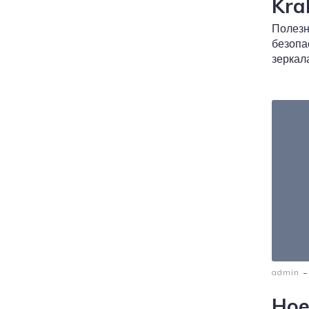
Kra
Полезн
безоп
зеркал
-
admin
Hoe