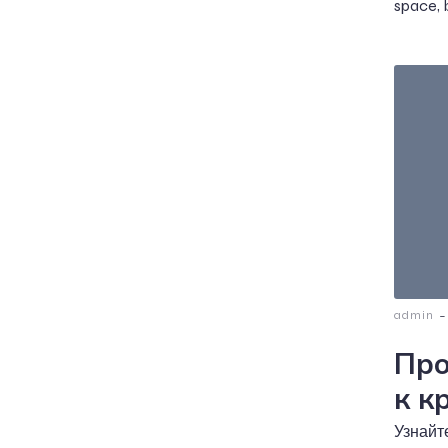
space, b
-
admin
Про
к к
Узнай