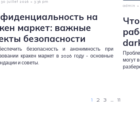
-
30 juillet 2026
3:36 pm
-
admin
фиденциальность на
Что
кен маркет: важные
раб
екты безопасности
dar
беспечить безопасность и анонимность при
Пробле
зовании кракен маркет в 2026 году - основные
могут 
ндации и советы.
разбер
1
2
3
…
11