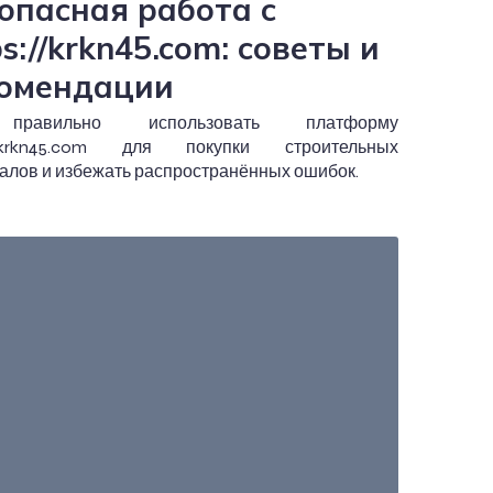
опасная работа с
ps://krkn45.com: советы и
омендации
правильно использовать платформу
://krkn45.com для покупки строительных
алов и избежать распространённых ошибок.