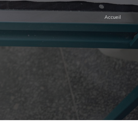
Accueil