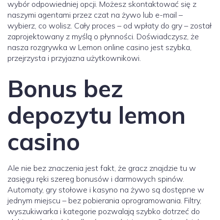
wybór odpowiedniej opcji. Możesz skontaktować się z
naszymi agentami przez czat na żywo lub e-mail –
wybierz, co wolisz. Cały proces – od wpłaty do gry – został
zaprojektowany z myślą o płynności. Doświadczysz, że
nasza rozgrywka w Lemon online casino jest szybka,
przejrzysta i przyjazna użytkownikowi.
Bonus bez
depozytu lemon
casino
Ale nie bez znaczenia jest fakt, że gracz znajdzie tu w
zasięgu ręki szereg bonusów i darmowych spinów.
Automaty, gry stołowe i kasyno na żywo są dostępne w
jednym miejscu – bez pobierania oprogramowania. Filtry,
wyszukiwarka i kategorie pozwalają szybko dotrzeć do