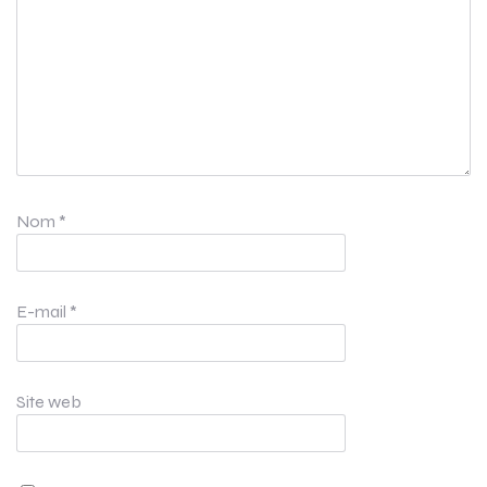
Nom
*
E-mail
*
Site web