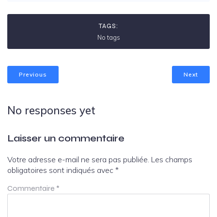
TAGS:
No tags
Previous
Next
No responses yet
Laisser un commentaire
Votre adresse e-mail ne sera pas publiée.
Les champs
obligatoires sont indiqués avec
*
Commentaire
*