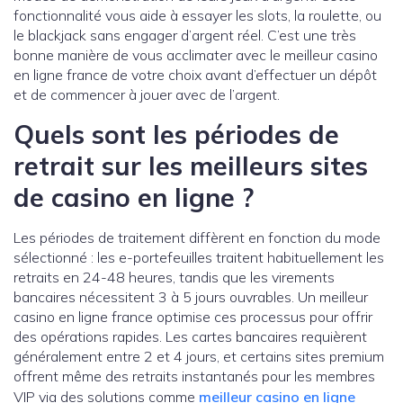
fonctionnalité vous aide à essayer les slots, la roulette, ou
le blackjack sans engager d’argent réel. C’est une très
bonne manière de vous acclimater avec le meilleur casino
en ligne france de votre choix avant d’effectuer un dépôt
et de commencer à jouer avec de l’argent.
Quels sont les périodes de
retrait sur les meilleurs sites
de casino en ligne ?
Les périodes de traitement diffèrent en fonction du mode
sélectionné : les e-portefeuilles traitent habituellement les
retraits en 24-48 heures, tandis que les virements
bancaires nécessitent 3 à 5 jours ouvrables. Un meilleur
casino en ligne france optimise ces processus pour offrir
des opérations rapides. Les cartes bancaires requièrent
généralement entre 2 et 4 jours, et certains sites premium
offrent même des retraits instantanés pour les membres
VIP via des solutions comme
meilleur casino en ligne