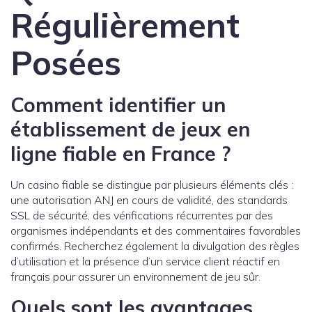
Régulièrement
Posées
Comment identifier un
établissement de jeux en
ligne fiable en France ?
Un casino fiable se distingue par plusieurs éléments clés :
une autorisation ANJ en cours de validité, des standards
SSL de sécurité, des vérifications récurrentes par des
organismes indépendants et des commentaires favorables
confirmés. Recherchez également la divulgation des règles
d’utilisation et la présence d’un service client réactif en
français pour assurer un environnement de jeu sûr.
Quels sont les avantages