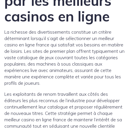
par les meilleurs
casinos en ligne
La richesse des divertissements constitue un critère
déterminant lorsqu’il s’agit de sélectionner un meilleur
casino en ligne france qui satisfait vos besoins en matière
de loisirs. Les sites de premier plan offrent typiquement un
vaste catalogue de jeux couvrant toutes les catégories
populaires, des machines à sous classiques aux
expériences live avec animateurs, assurant de cette
manière une expérience complète et variée pour tous les
profils de joueurs.
Les exploitants de renom travaillent aux côtés des
éditeurs les plus reconnus de l’industrie pour développer
continuellement leur catalogue et proposer régulièrement
de nouveaux titres. Cette stratégie permet à chaque
meilleur casino en ligne france de maintenir l’intérêt de sa
communauté tout en séduisant une nouvelle clientèle