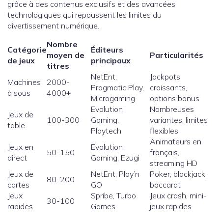
grâce à des contenus exclusifs et des avancées
technologiques qui repoussent les limites du
divertissement numérique.
Nombre
Catégorie
Éditeurs
moyen de
Particularités
de jeux
principaux
titres
NetEnt,
Jackpots
Machines
2000-
Pragmatic Play,
croissants,
à sous
4000+
Microgaming
options bonus
Evolution
Nombreuses
Jeux de
100-300
Gaming,
variantes, limites
table
Playtech
flexibles
Animateurs en
Jeux en
Evolution
50-150
français,
direct
Gaming, Ezugi
streaming HD
Jeux de
NetEnt, Play’n
Poker, blackjack,
80-200
cartes
GO
baccarat
Jeux
Spribe, Turbo
Jeux crash, mini-
30-100
rapides
Games
jeux rapides