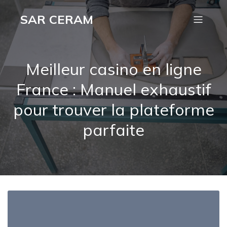
SAR CERAM
Meilleur casino en ligne
France : Manuel exhaustif
pour trouver la plateforme
parfaite