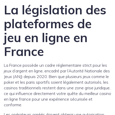
La législation des
plateformes de
jeu en ligne en
France
La France possède un cadre réglementaire strict pour les
jeux d’argent en ligne, encadré par l’Autorité Nationale des
Jeux (ANJ) depuis 2020. Bien que plusieurs jeux comme le
poker et les paris sportifs soient légalement autorisés, les
casinos traditionnels restent dans une zone grise juridique,
ce qui influence directement votre quête du meilleur casino
en ligne france pour une expérience sécurisée et
conforme.
Les opérateurs agréés doivent obtenir une autorisation