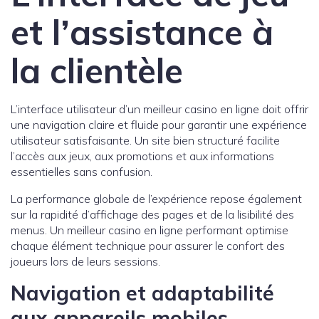
et l’assistance à
la clientèle
L’interface utilisateur d’un meilleur casino en ligne doit offrir
une navigation claire et fluide pour garantir une expérience
utilisateur satisfaisante. Un site bien structuré facilite
l’accès aux jeux, aux promotions et aux informations
essentielles sans confusion.
La performance globale de l’expérience repose également
sur la rapidité d’affichage des pages et de la lisibilité des
menus. Un meilleur casino en ligne performant optimise
chaque élément technique pour assurer le confort des
joueurs lors de leurs sessions.
Navigation et adaptabilité
aux appareils mobiles