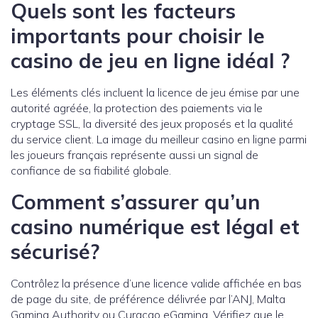
Quels sont les facteurs
importants pour choisir le
casino de jeu en ligne idéal ?
Les éléments clés incluent la licence de jeu émise par une
autorité agréée, la protection des paiements via le
cryptage SSL, la diversité des jeux proposés et la qualité
du service client. La image du meilleur casino en ligne parmi
les joueurs français représente aussi un signal de
confiance de sa fiabilité globale.
Comment s’assurer qu’un
casino numérique est légal et
sécurisé?
Contrôlez la présence d’une licence valide affichée en bas
de page du site, de préférence délivrée par l’ANJ, Malta
Gaming Authority ou Curaçao eGaming. Vérifiez que le