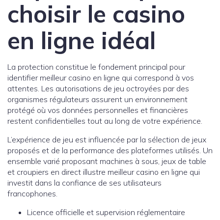
choisir le casino
en ligne idéal
La protection constitue le fondement principal pour
identifier meilleur casino en ligne qui correspond à vos
attentes. Les autorisations de jeu octroyées par des
organismes régulateurs assurent un environnement
protégé où vos données personnelles et financières
restent confidentielles tout au long de votre expérience.
L’expérience de jeu est influencée par la sélection de jeux
proposés et de la performance des plateformes utilisés. Un
ensemble varié proposant machines à sous, jeux de table
et croupiers en direct illustre meilleur casino en ligne qui
investit dans la confiance de ses utilisateurs
francophones.
Licence officielle et supervision réglementaire