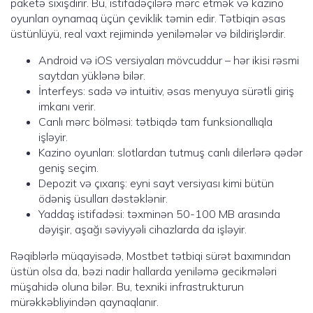
paketə sıxışdırır. Bu, istifadəçilərə mərc etmək və kazino
oyunları oynamaq üçün çeviklik təmin edir. Tətbiqin əsas
üstünlüyü, real vaxt rejimində yeniləmələr və bildirişlərdir.
Android və iOS versiyaları mövcuddur – hər ikisi rəsmi
saytdan yüklənə bilər.
İnterfeys: sadə və intuitiv, əsas menyuya sürətli giriş
imkanı verir.
Canlı mərc bölməsi: tətbiqdə tam funksionallıqla
işləyir.
Kazino oyunları: slotlardan tutmuş canlı dilerlərə qədər
geniş seçim.
Depozit və çıxarış: eyni sayt versiyası kimi bütün
ödəniş üsulları dəstəklənir.
Yaddaş istifadəsi: təxminən 50-100 MB arasında
dəyişir, aşağı səviyyəli cihazlarda da işləyir.
Rəqiblərlə müqayisədə, Mostbet tətbiqi sürət baxımından
üstün olsa da, bəzi nadir hallarda yeniləmə gecikmələri
müşahidə oluna bilər. Bu, texniki infrastrukturun
mürəkkəbliyindən qaynaqlanır.