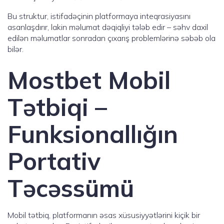
Bu struktur, istifadəçinin platformaya inteqrasiyasını
asanlaşdırır, lakin məlumat dəqiqliyi tələb edir – səhv daxil
edilən məlumatlar sonradan çıxarış problemlərinə səbəb ola
bilər.
Mostbet Mobil
Tətbiqi –
Funksionallığın
Portativ
Təcəssümü
Mobil tətbiq, platformanın əsas xüsusiyyətlərini kiçik bir