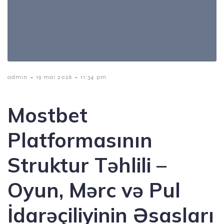
-
-
admin
19 mai 2026
11:34 pm
Mostbet
Platformasının
Struktur Təhlili –
Oyun, Mərc və Pul
İdarəçiliyinin Əsasları