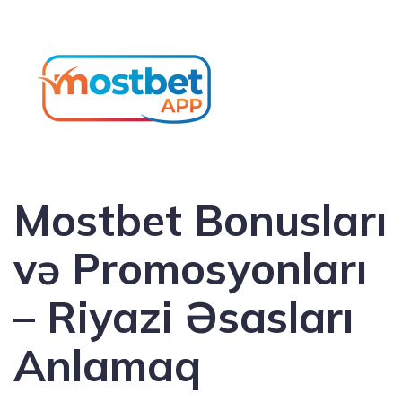
Mostbet Bonusları
və Promosyonları
– Riyazi Əsasları
Anlamaq