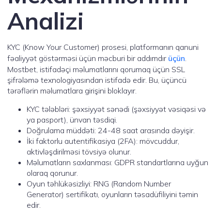
Analizi
KYC (Know Your Customer) prosesi, platformanın qanuni
fəaliyyət göstərməsi üçün məcburi bir addımdır
üçün
.
Mostbet, istifadəçi məlumatlarını qorumaq üçün SSL
şifrələmə texnologiyasından istifadə edir. Bu, üçüncü
tərəflərin məlumatlara girişini bloklayır.
KYC tələbləri: şəxsiyyət sənədi (şəxsiyyət vəsiqəsi və
ya pasport), ünvan təsdiqi.
Doğrulama müddəti: 24-48 saat arasında dəyişir.
İki faktorlu autentifikasiya (2FA): mövcuddur,
aktivləşdirilməsi tövsiyə olunur.
Məlumatların saxlanması: GDPR standartlarına uyğun
olaraq qorunur.
Oyun təhlükəsizliyi: RNG (Random Number
Generator) sertifikatı, oyunların təsadüfiliyini təmin
edir.