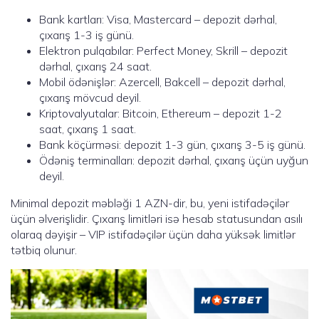
Bank kartları: Visa, Mastercard – depozit dərhal,
çıxarış 1-3 iş günü.
Elektron pulqabılar: Perfect Money, Skrill – depozit
dərhal, çıxarış 24 saat.
Mobil ödənişlər: Azercell, Bakcell – depozit dərhal,
çıxarış mövcud deyil.
Kriptovalyutalar: Bitcoin, Ethereum – depozit 1-2
saat, çıxarış 1 saat.
Bank köçürməsi: depozit 1-3 gün, çıxarış 3-5 iş günü.
Ödəniş terminalları: depozit dərhal, çıxarış üçün uyğun
deyil.
Minimal depozit məbləği 1 AZN-dir, bu, yeni istifadəçilər
üçün əlverişlidir. Çıxarış limitləri isə hesab statusundan asılı
olaraq dəyişir – VIP istifadəçilər üçün daha yüksək limitlər
tətbiq olunur.