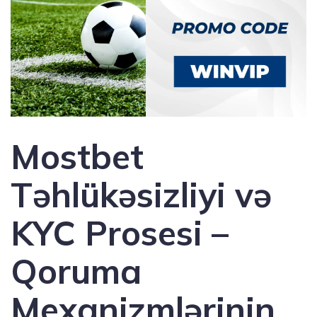
Mostbet
Təhlükəsizliyi və
KYC Prosesi –
Qoruma
Mexanizmlərinin